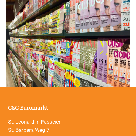
C&C Euromarkt
St. Leonard in Passeier
St. Barbara Weg 7